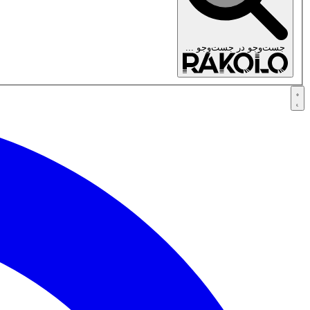
جست‌وجو در
جست‌وجو ...