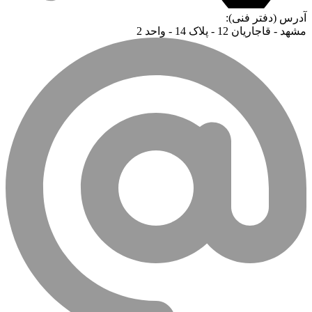
آدرس (دفتر فنی):
مشهد - قاجاریان 12 - پلاک 14 - واحد 2