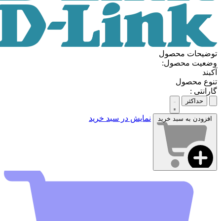
توضیحات محصول
وضعیت محصول:
آکبند
تنوع محصول
گارانتی :
حداکثر
نمایش در سبد خرید
افزودن به سبد خرید