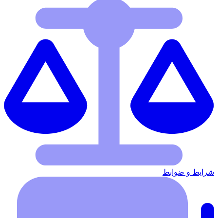
شرایط‌ و ضوابط