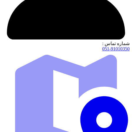
شماره تماس :
051-91010350