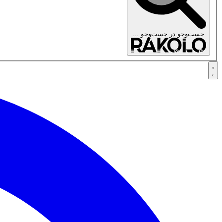
جست‌وجو در
جست‌وجو ...