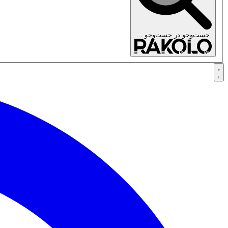
جست‌وجو در
جست‌وجو ...