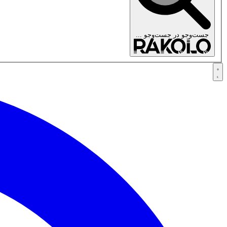
جست‌وجو در
جست‌وجو ...