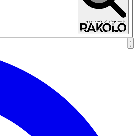
جست‌وجو در
جست‌وجو ...