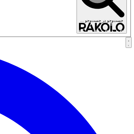
جست‌وجو در
جست‌وجو ...