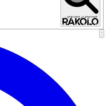
جست‌وجو در
جست‌وجو ...