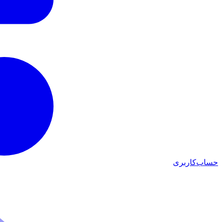
حساب‌کاربری