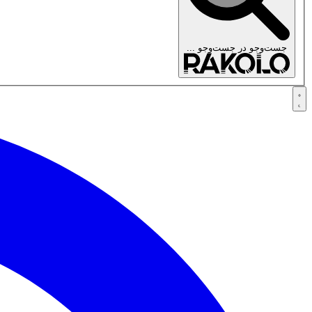
جست‌وجو در
جست‌وجو ...