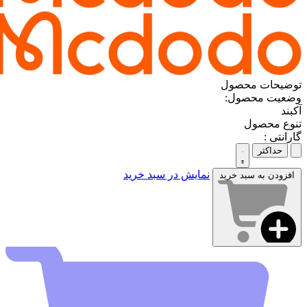
توضیحات محصول
وضعیت محصول:
آکبند
تنوع محصول
گارانتی :
حداکثر
نمایش در سبد خرید
افزودن به سبد خرید