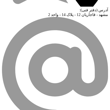
آدرس (دفتر فنی):
مشهد - قاجاریان 12 - پلاک 14 - واحد 2