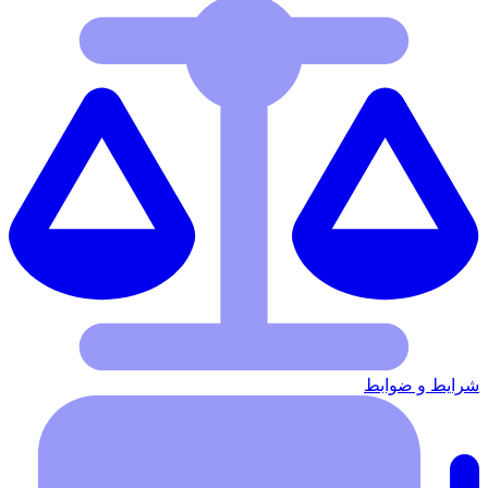
شرایط‌ و ضوابط