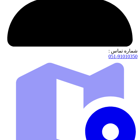
شماره تماس :
051-91010350