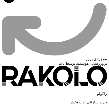
موجودی بروز
بروزرسانی هوشمند توسط بات
راکولو
خرید اینترنتی لذت بخش