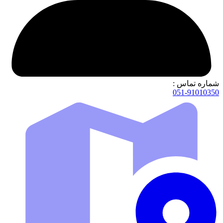
شماره تماس :
051-91010350