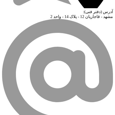
آدرس (دفتر فنی):
مشهد - قاجاریان 12 - پلاک 14 - واحد 2