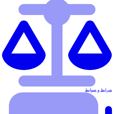
شرایط‌ و ضوابط