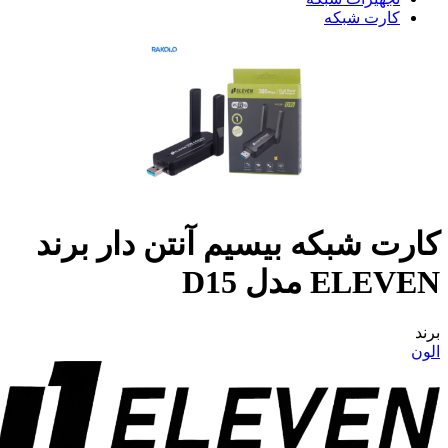
کارت شبکه
کارت شبکه بیسیم آنتن دار برند
ELEVEN مدل D15
برند
الون