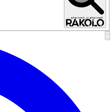
جست‌وجو در
جست‌وجو ...