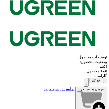
توضیحات محصول
وضعیت محصول:
آکبند
تنوع محصول
گارانتی :
حداکثر
نمایش در سبد خرید
افزودن به سبد خرید