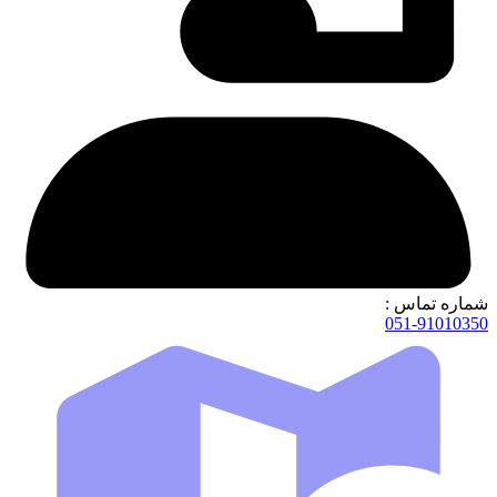
شماره تماس :
051-91010350