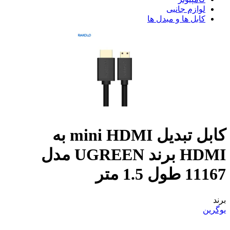
لوازم جانبی
کابل ها و مبدل ها
کابل تبدیل mini HDMI به
HDMI برند UGREEN مدل
11167 طول 1.5 متر
برند
یوگرین