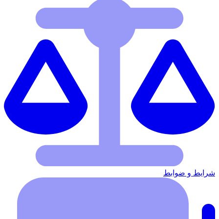
شرایط‌ و ضوابط