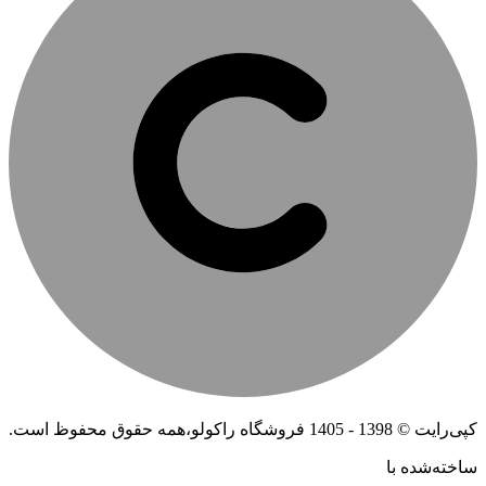
کپی‌رایت © 1398 - 1405 فروشگاه راکولو،همه حقوق محفوظ است.
ساخته‌شده ‌با