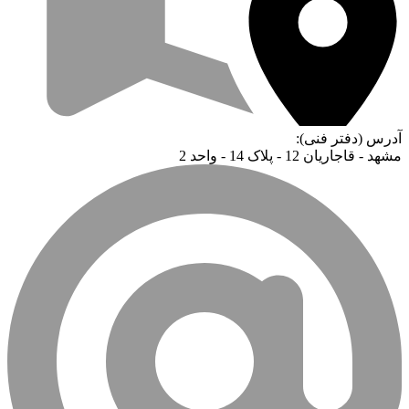
آدرس (دفتر فنی):
مشهد - قاجاریان 12 - پلاک 14 - واحد 2