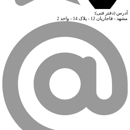
آدرس (دفتر فنی):
مشهد - قاجاریان 12 - پلاک 14 - واحد 2