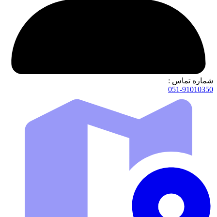
شماره تماس :
051-91010350