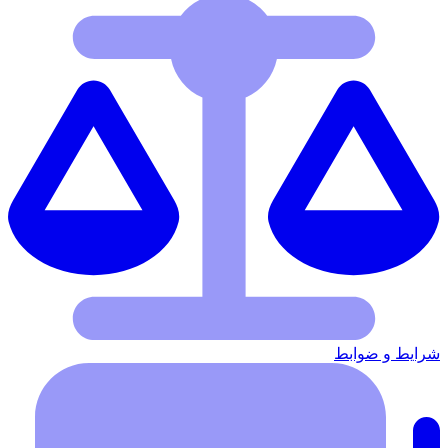
شرایط‌ و ضوابط