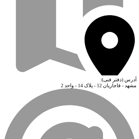
آدرس (دفتر فنی):
مشهد - قاجاریان 12 - پلاک 14 - واحد 2