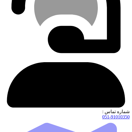
شماره تماس :
051-91010350