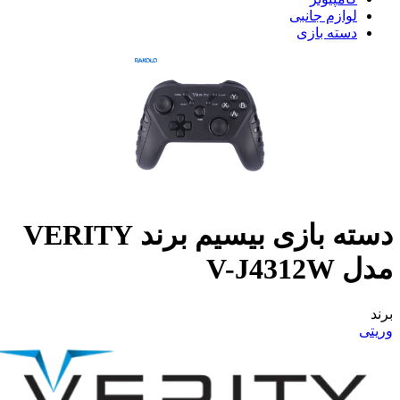
لوازم جانبی
دسته بازی
دسته بازی بیسیم برند VERITY
مدل V-J4312W
برند
وریتی