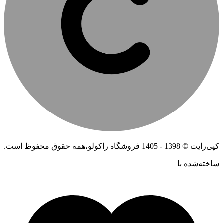
کپی‌رایت © 1398 - 1405 فروشگاه راکولو،همه حقوق محفوظ است.
ساخته‌شده ‌با