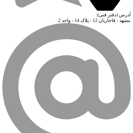
آدرس (دفتر فنی):
مشهد - قاجاریان 12 - پلاک 14 - واحد 2