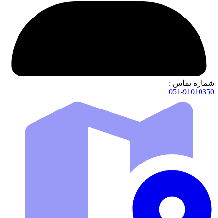
شماره تماس :
051-91010350