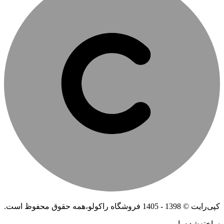
کپی‌رایت © 1398 - 1405 فروشگاه راکولو،همه حقوق محفوظ است.
ساخته‌شده ‌با