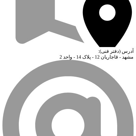
آدرس (دفتر فنی):
مشهد - قاجاریان 12 - پلاک 14 - واحد 2