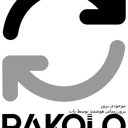
موجودی بروز
بروزرسانی هوشمند توسط بات