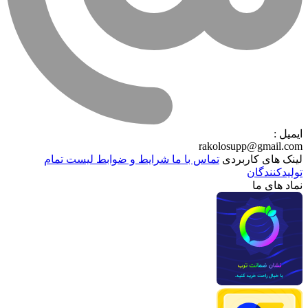
ایمیل :
rakolosupp@gmail.com
لینک های کاربردی
تماس با ما
شرایط و ضوابط
لیست تمام
تولیدکنندگان
نماد های ما