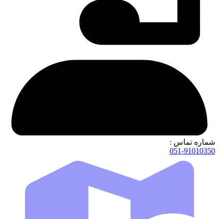
شماره تماس :
051-91010350