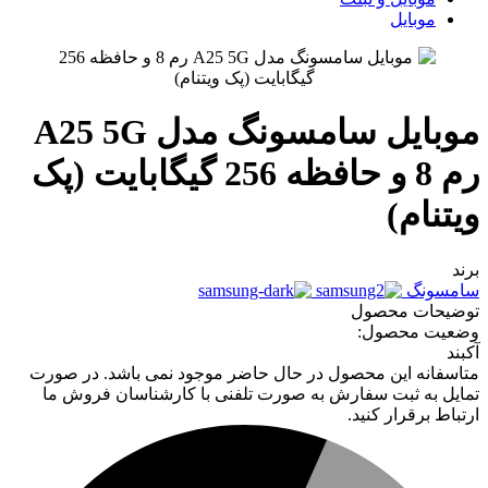
موبایل
موبایل سامسونگ مدل A25 5G
رم 8 و حافظه 256 گیگابایت (پک
ویتنام)
برند
سامسونگ
توضیحات محصول
وضعیت محصول:
آکبند
متاسفانه این محصول در حال حاضر موجود نمی باشد. در صورت
تمایل به ثبت سفارش به صورت تلفنی با کارشناسان فروش ما
ارتباط برقرار کنید.