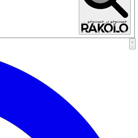
جست‌وجو در
جست‌وجو ...