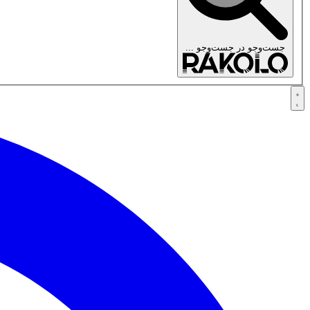
جست‌وجو در
جست‌وجو ...