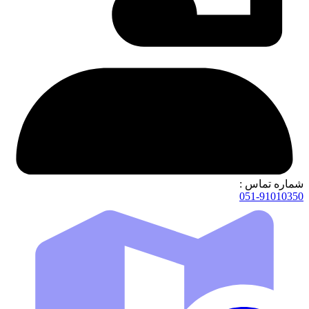
شماره تماس :
051-91010350