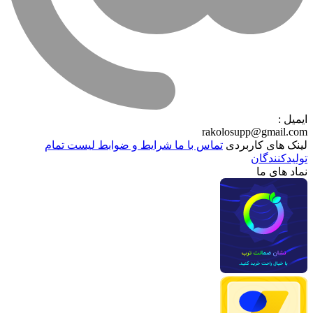
ایمیل :
rakolosupp@gmail.com
لینک های کاربردی
تماس با ما
شرایط و ضوابط
لیست تمام
تولیدکنندگان
نماد های ما