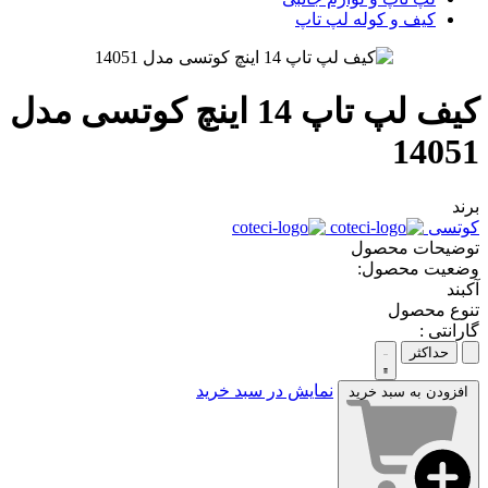
کیف و کوله لپ تاپ
کیف لپ تاپ 14 اینچ کوتسی مدل
14051
برند
کوتسی
توضیحات محصول
وضعیت محصول:
آکبند
تنوع محصول
گارانتی :
حداکثر
نمایش در سبد خرید
افزودن به سبد خرید