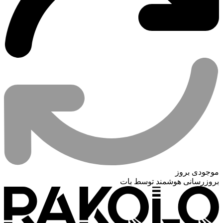
موجودی بروز
بروزرسانی هوشمند توسط بات