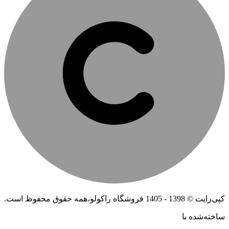
کپی‌رایت © 1398 - 1405 فروشگاه راکولو،همه حقوق محفوظ است.
ساخته‌شده ‌با