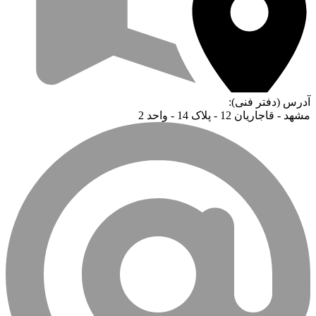
آدرس (دفتر فنی):
مشهد - قاجاریان 12 - پلاک 14 - واحد 2