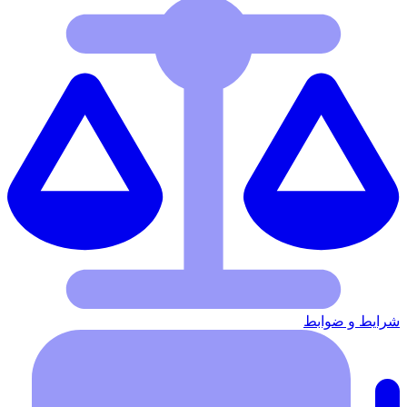
شرایط‌ و ضوابط