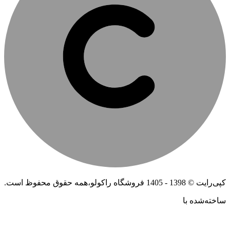
کپی‌رایت © 1398 - 1405 فروشگاه راکولو،همه حقوق محفوظ است.
ساخته‌شده ‌با