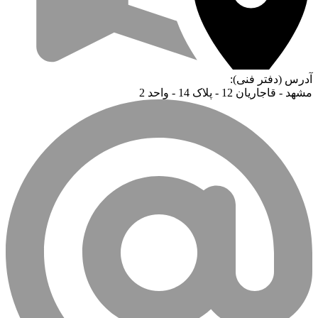
آدرس (دفتر فنی):
مشهد - قاجاریان 12 - پلاک 14 - واحد 2