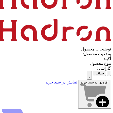
توضیحات محصول
وضعیت محصول:
آکبند
تنوع محصول
گارانتی :
حداکثر
نمایش در سبد خرید
افزودن به سبد خرید