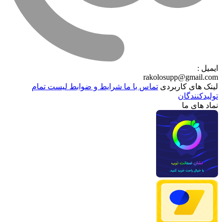
ایمیل :
rakolosupp@gmail.com
لینک های کاربردی
تماس با ما
شرایط و ضوابط
لیست تمام
تولیدکنندگان
نماد های ما