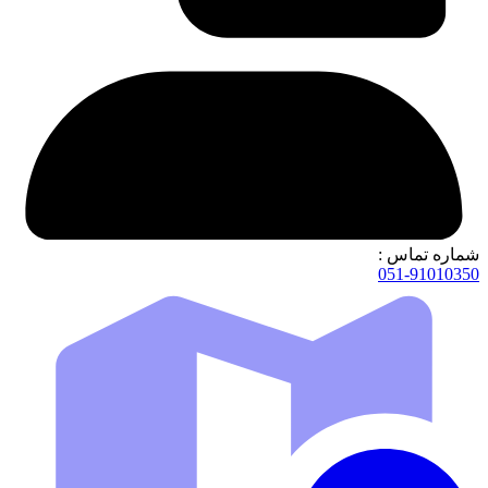
شماره تماس :
051-91010350