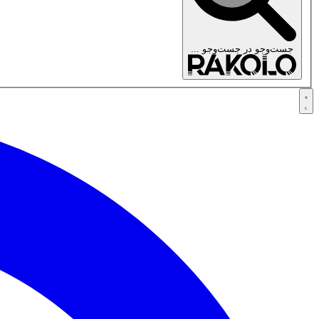
جست‌وجو در
جست‌وجو ...