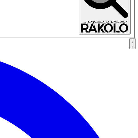
جست‌وجو در
جست‌وجو ...