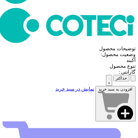
توضیحات محصول
وضعیت محصول:
آکبند
تنوع محصول
گارانتی :
حداکثر
نمایش در سبد خرید
افزودن به سبد خرید