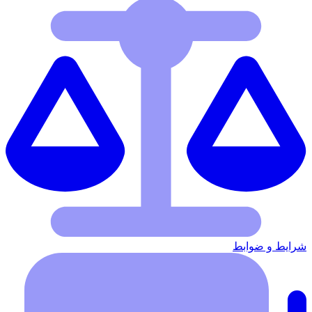
شرایط‌ و ضوابط