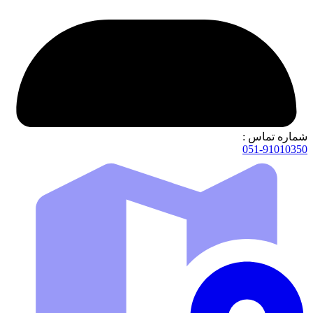
شماره تماس :
051-91010350