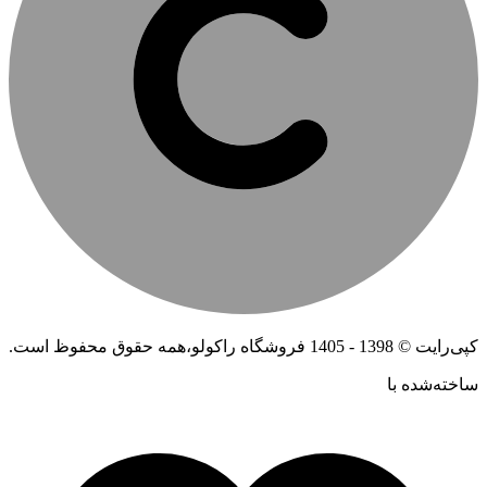
کپی‌رایت © 1398 - 1405 فروشگاه راکولو،همه حقوق محفوظ است.
ساخته‌شده ‌با