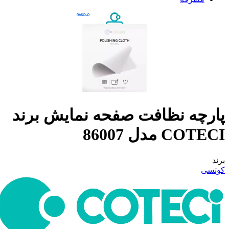
پارچه نظافت صفحه نمایش برند
COTECI مدل 86007
برند
کوتسی