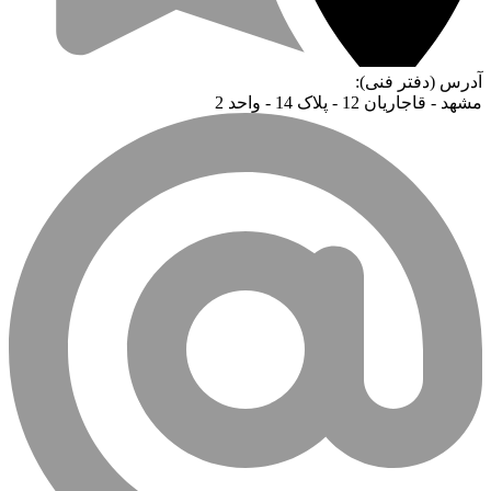
آدرس (دفتر فنی):
مشهد - قاجاریان 12 - پلاک 14 - واحد 2