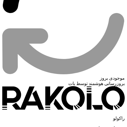
موجودی بروز
بروزرسانی هوشمند توسط بات
راکولو