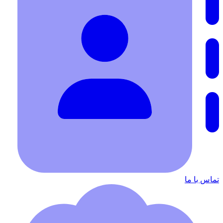
تماس با ما