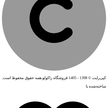
کپی‌رایت © 1398 - 1405 فروشگاه راکولو،همه حقوق محفوظ است.
ساخته‌شده ‌با