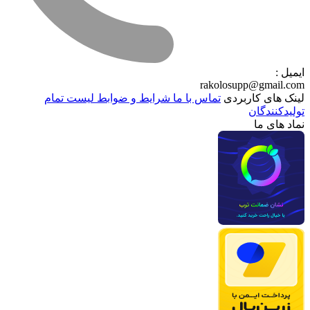
ایمیل :
rakolosupp@gmail.com
لینک های کاربردی
تماس با ما
شرایط و ضوابط
لیست تمام
تولیدکنندگان
نماد های ما