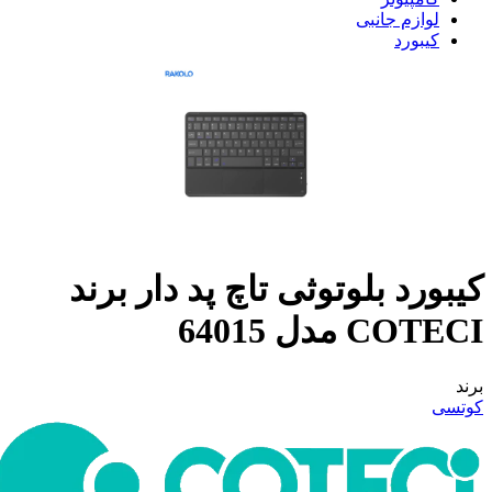
لوازم جانبی
کیبورد
کیبورد بلوتوثی تاچ پد دار برند
COTECI مدل 64015
برند
کوتسی