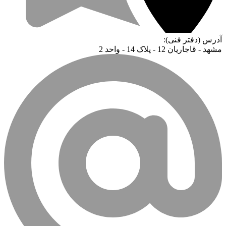
آدرس (دفتر فنی):
مشهد - قاجاریان 12 - پلاک 14 - واحد 2