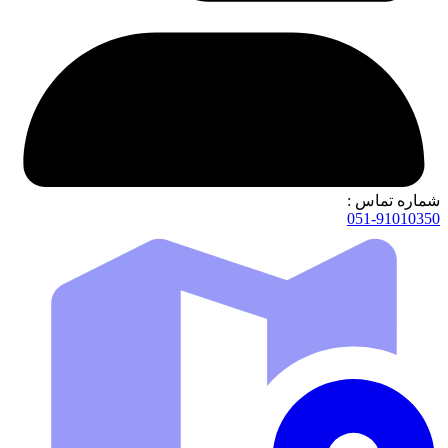
شماره تماس :
051-91010350