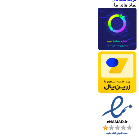
نماد های ما