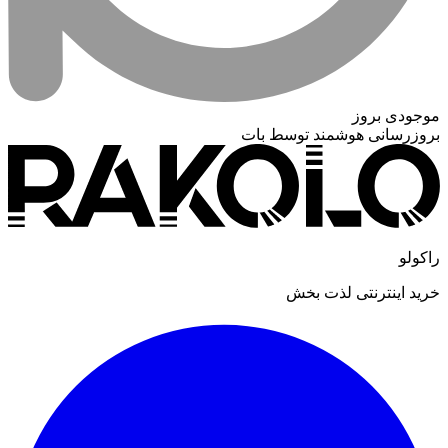
موجودی بروز
بروزرسانی هوشمند توسط بات
راکولو
خرید اینترنتی لذت بخش