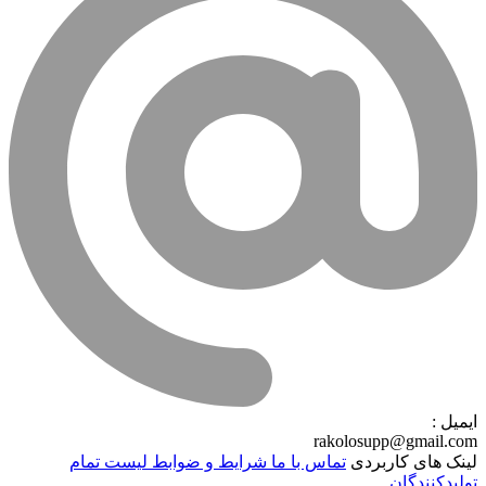
ایمیل :
rakolosupp@gmail.com
لینک های کاربردی
تماس با ما
شرایط و ضوابط
لیست تمام
تولیدکنندگان