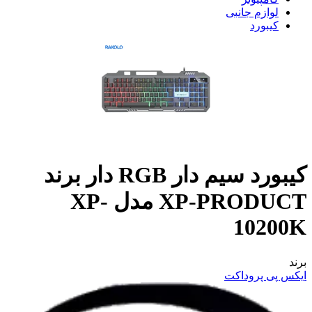
لوازم جانبی
کیبورد
کیبورد سیم دار RGB دار برند
XP-PRODUCT مدل XP-
10200K
برند
ایکس پی پروداکت