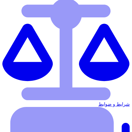
شرایط‌ و ضوابط