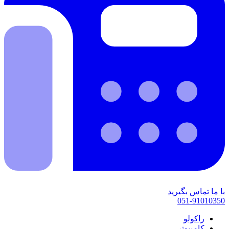
با ما تماس بگیرید
051-91010350
راکولو
کامپیوتر