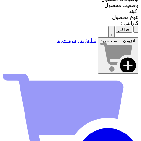
وضعیت محصول:
آکبند
تنوع محصول
گارانتی :
حداکثر
نمایش در سبد خرید
افزودن به سبد خرید