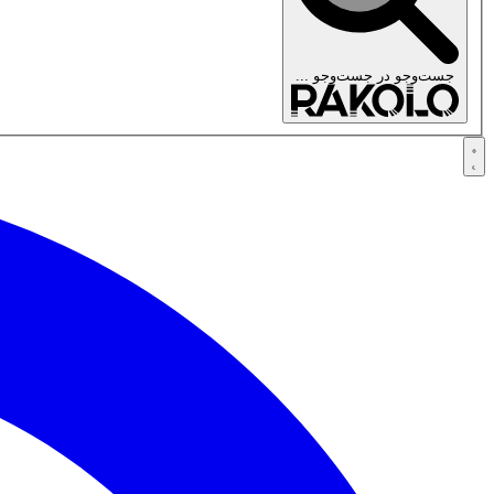
جست‌وجو در
جست‌وجو ...