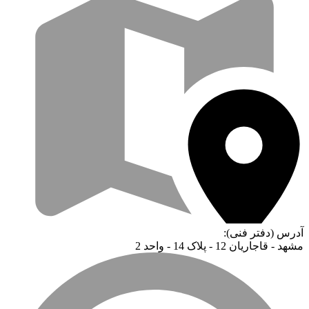
آدرس (دفتر فنی):
مشهد - قاجاریان 12 - پلاک 14 - واحد 2