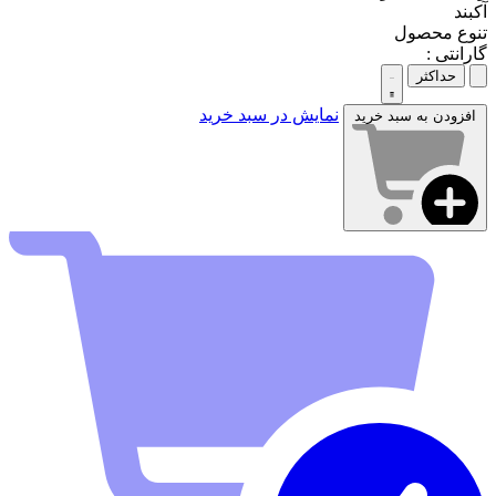
آکبند
تنوع محصول
گارانتی :
حداکثر
نمایش در سبد خرید
افزودن به سبد خرید