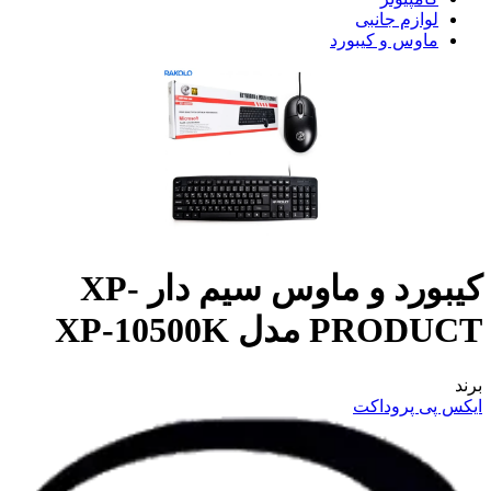
لوازم جانبی
ماوس و کیبورد
کیبورد و ماوس سیم دار XP-
PRODUCT مدل XP-10500K
برند
ایکس پی پروداکت