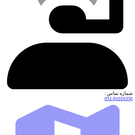
شماره تماس :
051-91010350