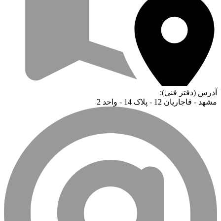
آدرس (دفتر فنی):
مشهد - قاجاریان 12 - پلاک 14 - واحد 2