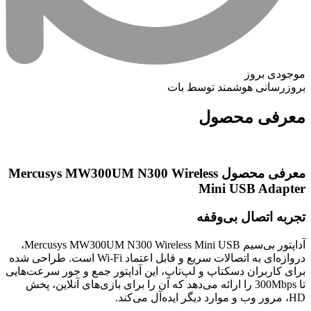
موجودی بروز
بروزرسانی هوشمند توسط بات
معرفی محصول
معرفی محصول Mercusys MW300UM N300 Wireless
Mini USB Adapter
تجربه اتصال بی‌وقفه
آداپتور بی‌سیم Mercusys MW300UM N300 Wireless Mini USB،
دروازه‌ای به اتصالات سریع و قابل اعتماد Wi-Fi است. طراحی شده
برای کاربران دسکتاپ و لپ‌تاپ، این آداپتور جمع و جور سرعت‌هایی
تا 300Mbps را ارائه می‌دهد که آن را برای بازی‌های آنلاین، پخش
HD، مرور وب و موارد دیگر ایده‌آل می‌کند.