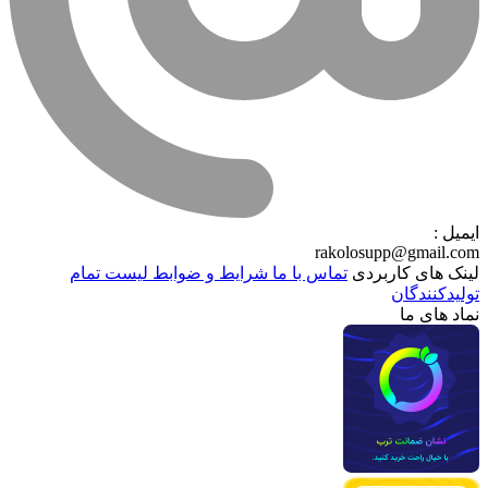
ایمیل :
rakolosupp@gmail.com
لینک های کاربردی
تماس با ما
شرایط و ضوابط
لیست تمام
تولیدکنندگان
نماد های ما