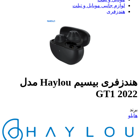
لوازم جانبی موبایل و تبلت
هندزفری
هندزفری بیسیم Haylou مدل
GT1 2022
برند
هایلو