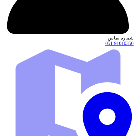
شماره تماس :
051-91010350