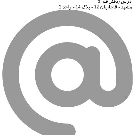
آدرس (دفتر فنی):
مشهد - قاجاریان 12 - پلاک 14 - واحد 2