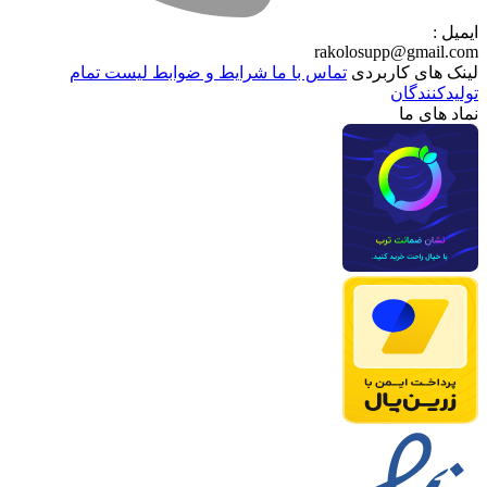
ایمیل :
rakolosupp@gmail.com
لینک های کاربردی
تماس با ما
شرایط و ضوابط
لیست تمام
تولیدکنندگان
نماد های ما