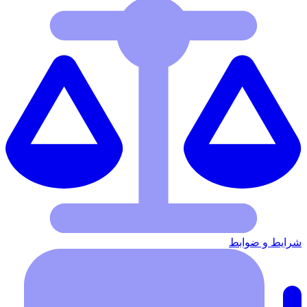
شرایط‌ و ضوابط