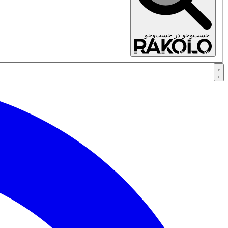
جست‌وجو در
جست‌وجو ...