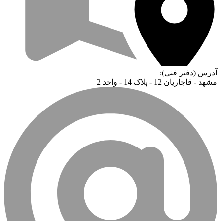
آدرس (دفتر فنی):
مشهد - قاجاریان 12 - پلاک 14 - واحد 2