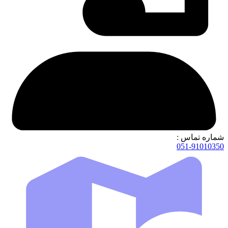
شماره تماس :
051-91010350