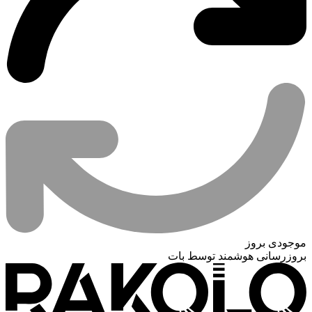
موجودی بروز
بروزرسانی هوشمند توسط بات