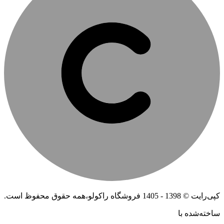
کپی‌رایت © 1398 - 1405 فروشگاه راکولو،همه حقوق محفوظ است.
ساخته‌شده ‌با