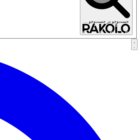
جست‌وجو در
جست‌وجو ...