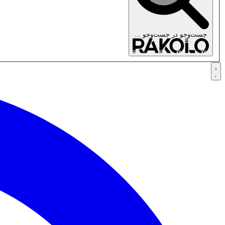
جست‌وجو در
جست‌وجو ...