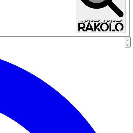
جست‌وجو در
جست‌وجو ...