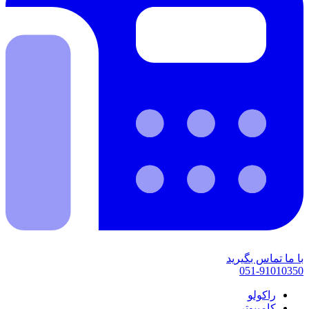
با ما تماس بگیرید
051-91010350
راکولو
کامپیوتر