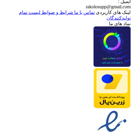
ایمیل :
rakolosupp@gmail.com
لینک های کاربردی
تماس با ما
شرایط و ضوابط
لیست تمام
تولیدکنندگان
نماد های ما