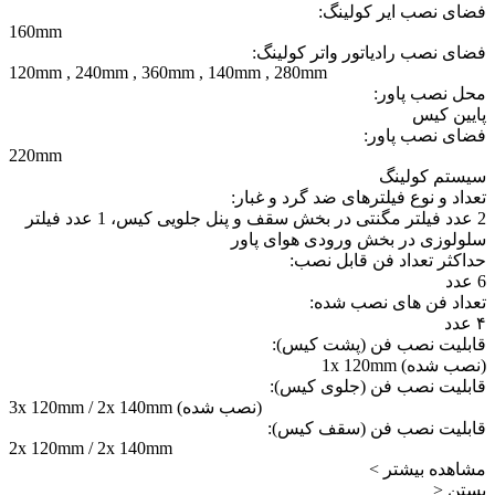
فضای نصب ایر کولینگ:
160mm
فضای نصب رادیاتور واتر کولینگ:
120mm , 240mm , 360mm , 140mm , 280mm
محل نصب پاور:
پایین کیس
فضای نصب پاور:
220mm
سیستم کولینگ
تعداد و نوع فیلترهای ضد گرد و غبار:
2 عدد فیلتر مگنتی در بخش سقف و پنل جلویی کیس، 1 عدد فیلتر
سلولوزی در بخش ورودی هوای پاور
حداکثر تعداد فن قابل نصب:
6 عدد
تعداد فن های نصب شده:
۴ عدد
قابلیت نصب فن (پشت کیس):
(نصب شده) 1x 120mm
قابلیت نصب فن (جلوی کیس):
3x 120mm / 2x 140mm (نصب شده)
قابلیت نصب فن (سقف کیس):
2x 120mm / 2x 140mm
مشاهده بیشتر >
بستن <