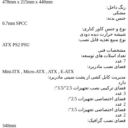
478mm x 215mm x 440mm
رنگ داخل:
مشکی
جنس بدنه:
0.7mm SPCC
نوع و جنس کاور کناری:
شیشه حرارت دیده دودی
نوع منبع تغذیه قابل نصب:
ATX PS2 PSU
مشخصات فنی
تعداد اسلات های توسعه:
7 عدد
فضای نصب مادربرد:
Mini-ITX
,
Micro-ATX
,
ATX
,
E-ATX
مدیریت کابل کشی از پشت سینی مادربرد:
دارد
فضای ترکیبی نصب تجهیزات 2.5"/3.5":
3 عدد
فضای اختصاصی تجهیزات 2.5":
2 عدد
فضای اختصاصی تجهیزات 3.5":
2 عدد
فضای نصب گرافیک:
340mm