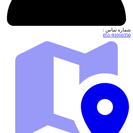
شماره تماس :
051-91010350