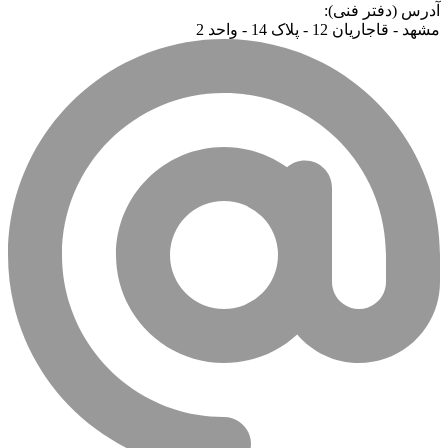
آدرس (دفتر فنی):
مشهد - قاجاریان 12 - پلاک 14 - واحد 2