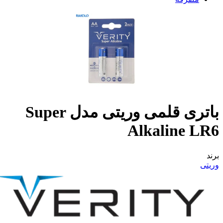
باتری قلمی وریتی مدل Super
Alkaline LR6
برند
وریتی