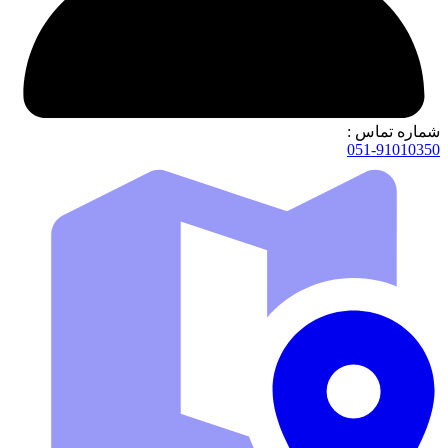
شماره تماس :
051-91010350