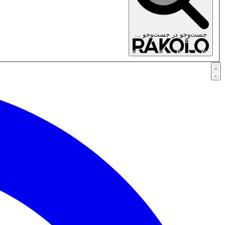
جست‌وجو در
جست‌وجو ...