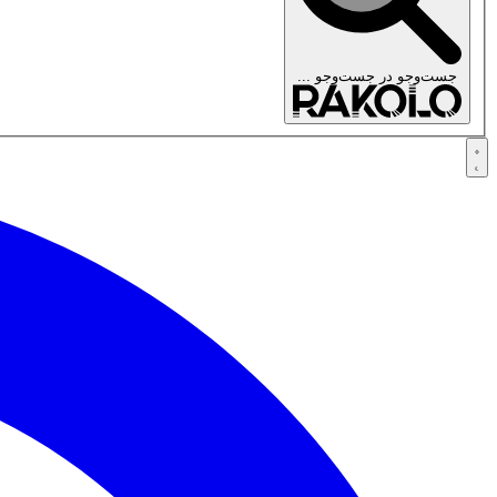
جست‌وجو در
جست‌وجو ...