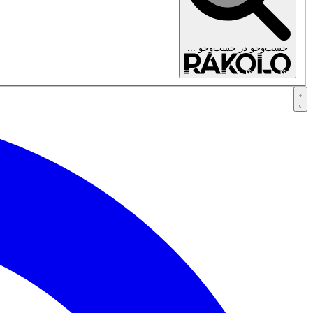
جست‌وجو در
جست‌وجو ...