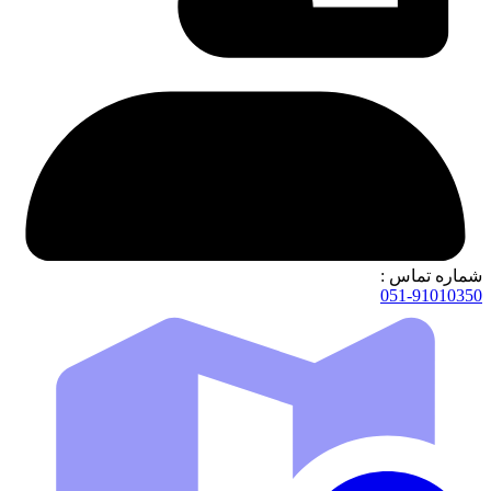
شماره تماس :
051-91010350