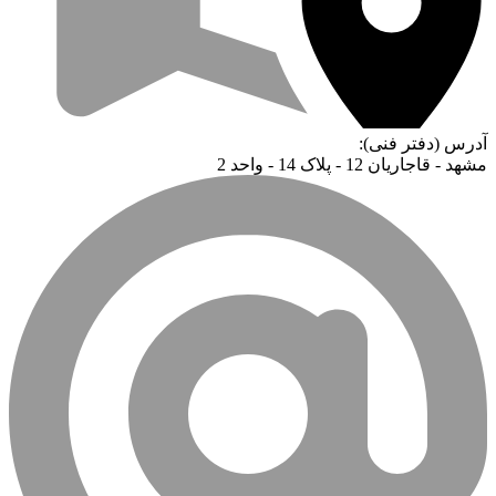
آدرس (دفتر فنی):
مشهد - قاجاریان 12 - پلاک 14 - واحد 2