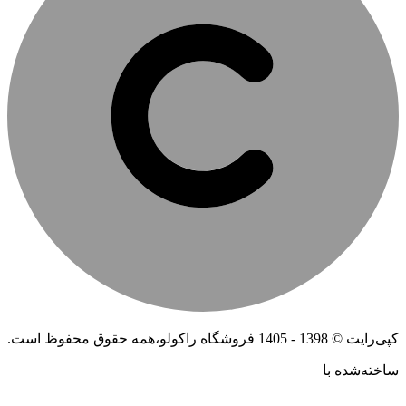
کپی‌رایت © 1398 - 1405 فروشگاه راکولو،همه حقوق محفوظ است.
ساخته‌شده ‌با