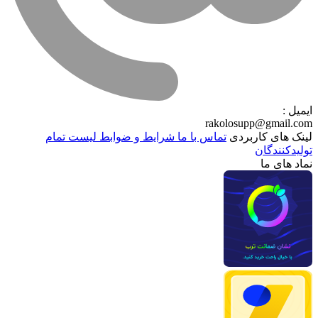
ایمیل :
rakolosupp@gmail.com
لینک های کاربردی
تماس با ما
شرایط و ضوابط
لیست تمام
تولیدکنندگان
نماد های ما