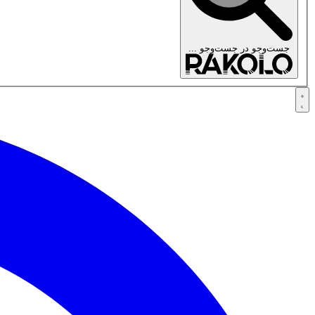
جست‌وجو در
جست‌وجو ...