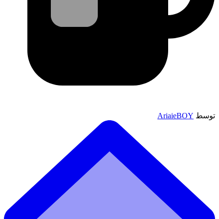
توسط
AriaieBOY