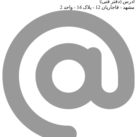
آدرس (دفتر فنی):
مشهد - قاجاریان 12 - پلاک 14 - واحد 2