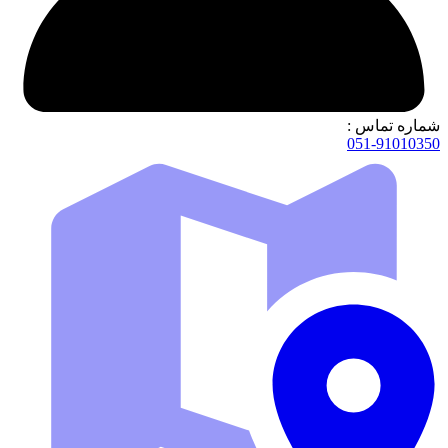
شماره تماس :
051-91010350