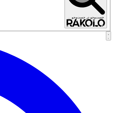
جست‌وجو در
جست‌وجو ...