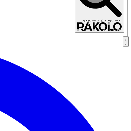
جست‌وجو در
جست‌وجو ...