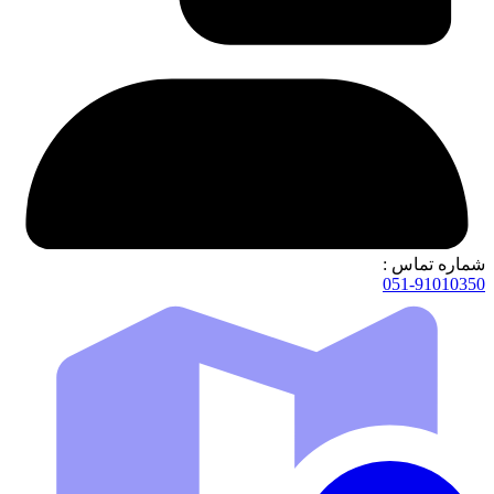
شماره تماس :
051-91010350