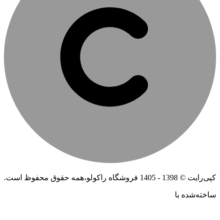
کپی‌رایت © 1398 - 1405 فروشگاه راکولو،همه حقوق محفوظ است.
ساخته‌شده ‌با