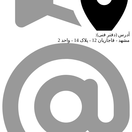
آدرس (دفتر فنی):
مشهد - قاجاریان 12 - پلاک 14 - واحد 2