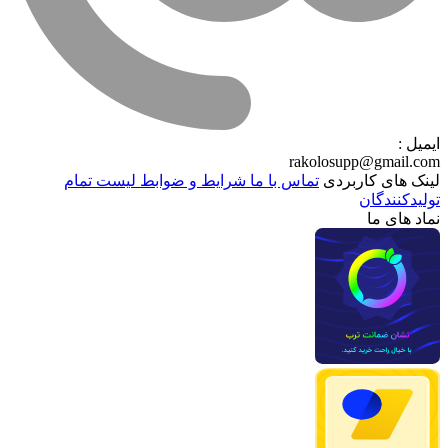
ایمیل :
rakolosupp@gmail.com
لینک های کاربردی
تماس با ما
شرایط و ضوابط
لیست تمام
تولیدکنندگان
نماد های ما