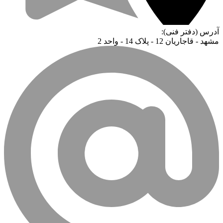
آدرس (دفتر فنی):
مشهد - قاجاریان 12 - پلاک 14 - واحد 2