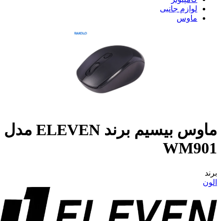
لوازم جانبی
ماوس
ماوس بیسیم برند ELEVEN مدل
WM901
برند
الون