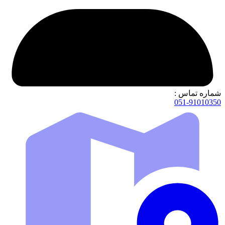
شماره تماس :
051-91010350