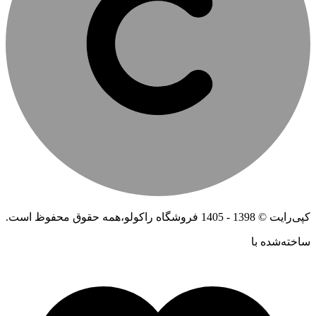
کپی‌رایت © 1398 - 1405 فروشگاه راکولو،همه حقوق محفوظ است.
ساخته‌شده ‌با