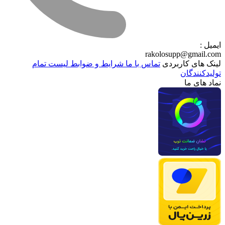
ایمیل :
rakolosupp@gmail.com
لینک های کاربردی
تماس با ما
شرایط و ضوابط
لیست تمام
تولیدکنندگان
نماد های ما