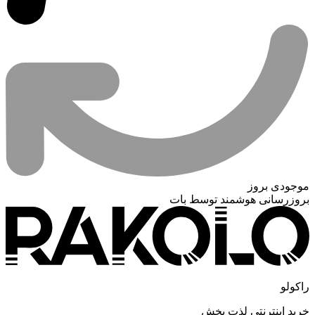
موجودی بروز
بروزرسانی هوشمند توسط بات
راکولو
خرید اینترنتی لذت بخش