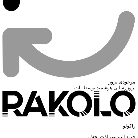
موجودی بروز
بروزرسانی هوشمند توسط بات
راکولو
خرید اینترنتی لذت بخش