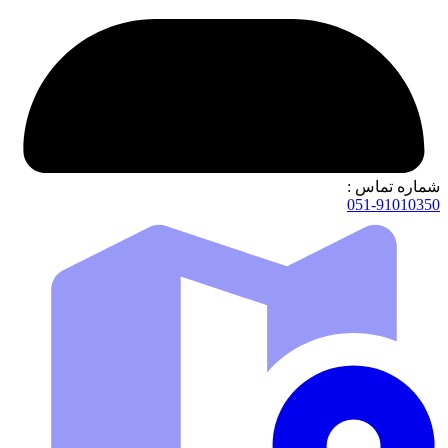
شماره تماس :
051-91010350