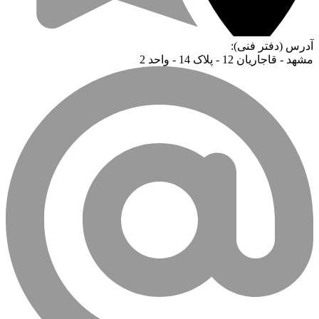
آدرس (دفتر فنی):
مشهد - قاجاریان 12 - پلاک 14 - واحد 2