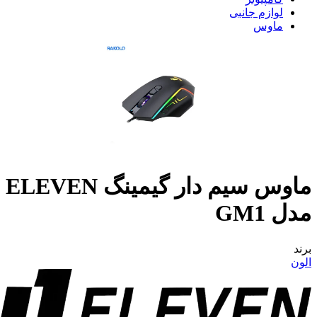
لوازم جانبی
ماوس
ماوس سیم دار گیمینگ ELEVEN
مدل GM1
برند
الون