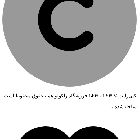
کپی‌رایت © 1398 - 1405 فروشگاه راکولو،همه حقوق محفوظ است.
ساخته‌شده ‌با