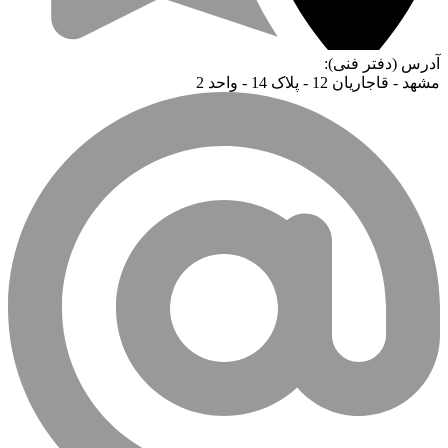
آدرس (دفتر فنی):
مشهد - قاجاریان 12 - پلاک 14 - واحد 2