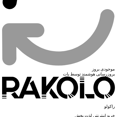
موجودی بروز
بروزرسانی هوشمند توسط بات
راکولو
خرید اینترنتی لذت بخش