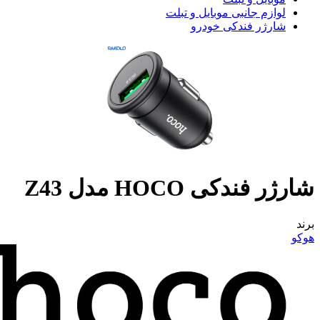
لوازم جانبی موبایل و تبلت
شارژر فندکی خودرو
شارژر فندکی HOCO مدل Z43
برند
هوکو