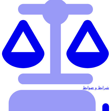
شرایط‌ و ضوابط