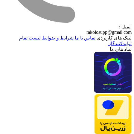
ایمیل :
rakolosupp@gmail.com
لینک های کاربردی
تماس با ما
شرایط و ضوابط
لیست تمام
تولیدکنندگان
نماد های ما