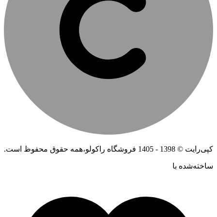
کپی‌رایت © 1398 - 1405 فروشگاه راکولو،همه حقوق محفوظ است.
ساخته‌شده ‌با