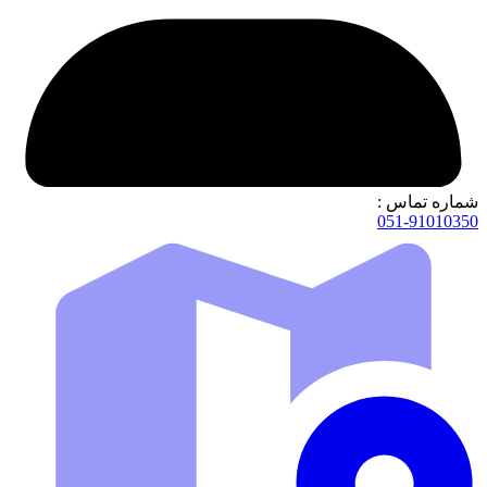
شماره تماس :
051-91010350