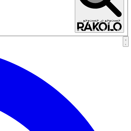
جست‌وجو در
جست‌وجو ...